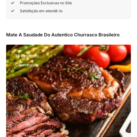
Promoções Exclusivas no Site
Satisfação em atendê-lo
Mate A Saudade Do Autentico Churrasco Brasileiro
13 Produtos
Churrasco