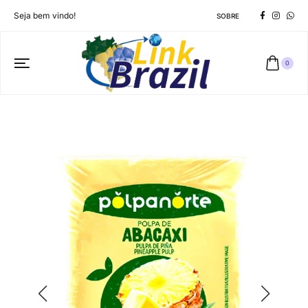
Seja bem vindo!
SOBRE
0