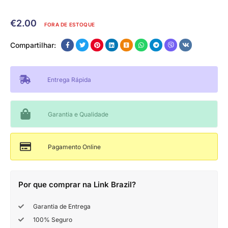
€
2.00
FORA DE ESTOQUE
Compartilhar:
Entrega Rápida
Garantia e Qualidade
Pagamento Online
Por que comprar na Link Brazil?
Garantia de Entrega
100% Seguro