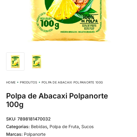
HOME
PRODUTOS
POLPA DE ABACAXI POLPANORTE 100G
Polpa de Abacaxi Polpanorte
100g
SKU:
7898181470032
Categorias:
Bebidas
,
Polpa de Fruta
,
Sucos
Marcas:
Polpanorte