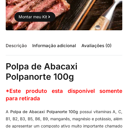
Montar meu Kit
Descrição
Informação adicional
Avaliações (0)
Polpa de Abacaxi
Polpanorte 100g
*Este produto esta disponível somente
para retirada
A
Polpa de Abacaxi Polpanorte 100g
possui vitaminas A, C,
B1, B2, B3, B5, B6, B9, manganês, magnésio e potássio, além
de apresentar um composto ativo muito importante chamado