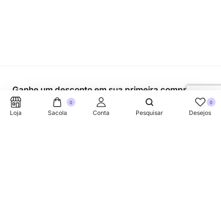
Ganhe um desconto em sua primeira compra.
0
0
Loja
Sacola
Conta
Pesquisar
Desejos
SUPORTE TELEFONICO
+353 87 752 5660