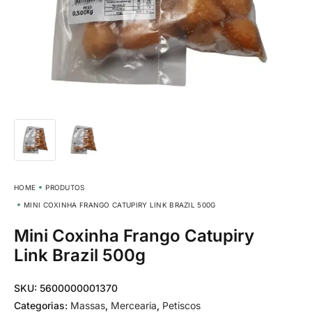
HOME
PRODUTOS
MINI COXINHA FRANGO CATUPIRY LINK BRAZIL 500G
Mini Coxinha Frango Catupiry
Link Brazil 500g
SKU:
5600000001370
Categorias:
Massas
,
Mercearia
,
Petiscos