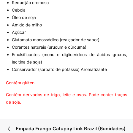
Requeijão cremoso
Cebola
Óleo de soja
Amido de milho
Açúcar
Glutamato monossódico (realçador de sabor)
Corantes naturais (urucum e cúrcuma)
Emulsificantes (mono e diglicerídeos de ácidos graxos,
lecitina de soja)
Conservador (sorbato de potássio) Aromatizante
Contém glúten.
Contém derivados de trigo, leite e ovos. Pode conter traços
de soja.
Empada Frango Catupiry Link Brazil (6unidades)