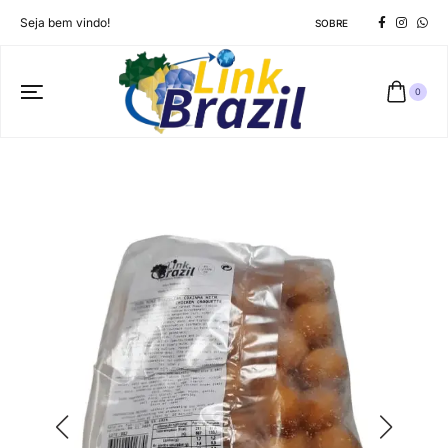
Seja bem vindo!
SOBRE
0