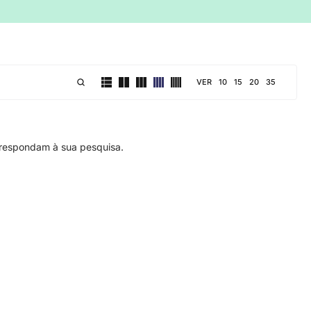
VER
10
15
20
35
respondam à sua pesquisa.