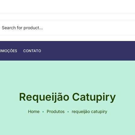
OMOÇÕES
CONTATO
Requeijão Catupiry
Home
Produtos
requeijão catupiry