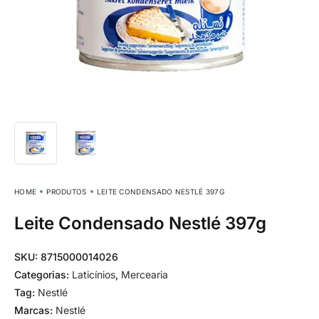
HOME
PRODUTOS
LEITE CONDENSADO NESTLÉ 397G
Leite Condensado Nestlé 397g
SKU:
8715000014026
Categorias:
Laticínios
,
Mercearia
Tag:
Nestlé
Marcas:
Nestlé