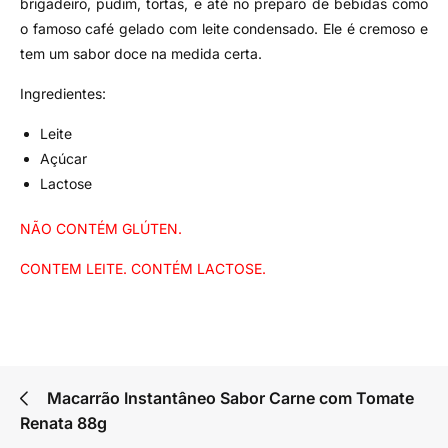
brigadeiro, pudim, tortas, e até no preparo de bebidas como
o famoso café gelado com leite condensado. Ele é cremoso e
tem um sabor doce na medida certa.
Ingredientes:
Leite
Açúcar
Lactose
NÃO CONTÉM GLÚTEN.
CONTEM LEITE. CONTÉM LACTOSE.
Macarrão Instantâneo Sabor Carne com Tomate
Renata 88g