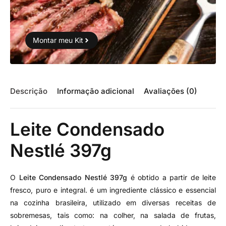
Montar meu Kit
Descrição
Informação adicional
Avaliações (0)
Leite Condensado
Nestlé 397g
O
Leite Condensado Nestlé 397g
é obtido a partir de leite
fresco, puro e integral. é um ingrediente clássico e essencial
na cozinha brasileira, utilizado em diversas receitas de
sobremesas, tais como: na colher, na salada de frutas,