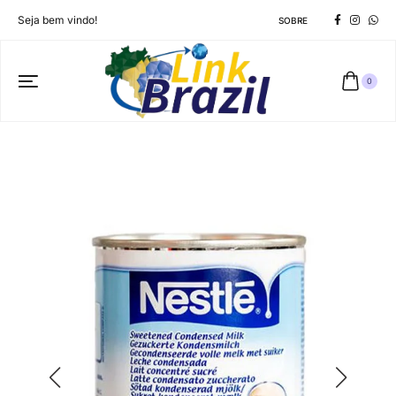
Seja bem vindo!
SOBRE
0