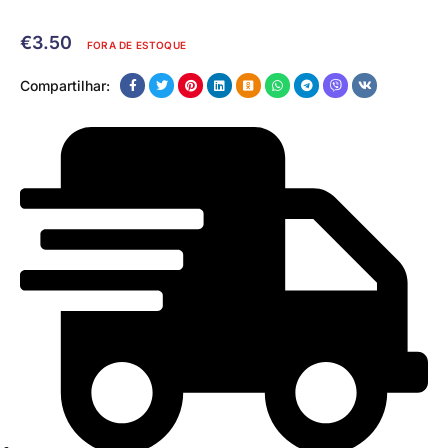
€
3.50
FORA DE ESTOQUE
Compartilhar: