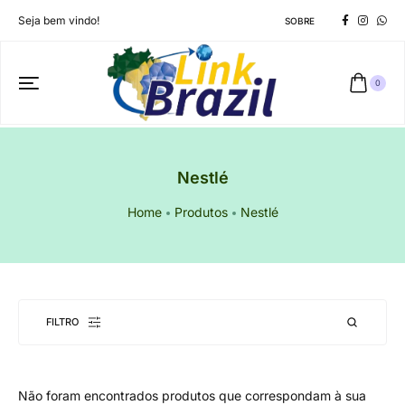
Seja bem vindo!
SOBRE
0
Nestlé
Home
Produtos
Nestlé
FILTRO
Não foram encontrados produtos que correspondam à sua