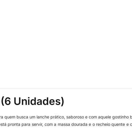
l (6 Unidades)
ara quem busca um lanche prático, saboroso e com aquele gostinho b
stá pronta para servir, com a massa dourada e o recheio quente e c