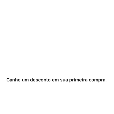
Ganhe um desconto em sua primeira compra.
0
Loja
Sacola