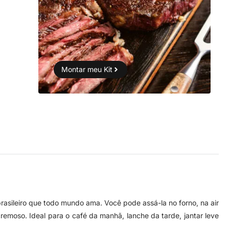
Montar meu Kit
rasileiro que todo mundo ama. Você pode assá-la no forno, na air
remoso. Ideal para o café da manhã, lanche da tarde, jantar leve