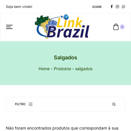
Seja bem vindo!
SOBRE
0
Salgados
Home
Produtos
salgados
FILTRO
Não foram encontrados produtos que correspondam à sua