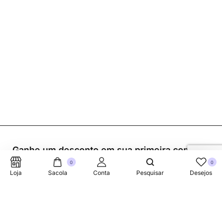
Ganhe um desconto em sua primeira compra.
0
0
Loja
Sacola
Conta
Pesquisar
Desejos
Suporte Telefonico