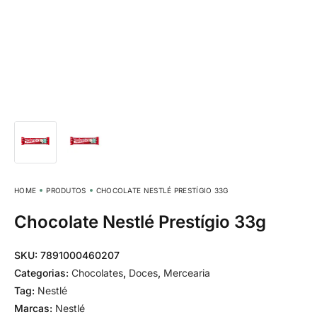
HOME
PRODUTOS
CHOCOLATE NESTLÉ PRESTÍGIO 33G
Chocolate Nestlé Prestígio 33g
SKU:
7891000460207
Categorias:
Chocolates
,
Doces
,
Mercearia
Tag:
Nestlé
Marcas:
Nestlé