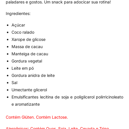
paladares e gostos. Um snack para adocicar sua rotina!
Ingredientes:
Açúcar
Coco ralado
Xarope de glicose
Massa de cacau
Manteiga de cacau
Gordura vegetal
Leite em pó
Gordura anidra de leite
Sal
Umectante glicerol
Emulsificantes lecitina de soja e poliglicerol polirricinoleato
e aromatizante
Contém Glúten. Contém Lactose.
Alergênicos: Contém Ovos, Soja, Leite, Cevada e Trigo.