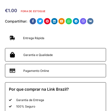
€
1.00
FORA DE ESTOQUE
Compartilhar:
Entrega Rápida
Garantia e Qualidade
Pagamento Online
Por que comprar na Link Brazil?
Garantia de Entrega
100% Seguro