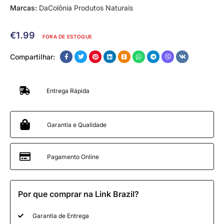
Marcas:
DaColônia Produtos Naturais
€
1.99
FORA DE ESTOQUE
Compartilhar:
Entrega Rápida
Garantia e Qualidade
Pagamento Online
Por que comprar na Link Brazil?
Garantia de Entrega