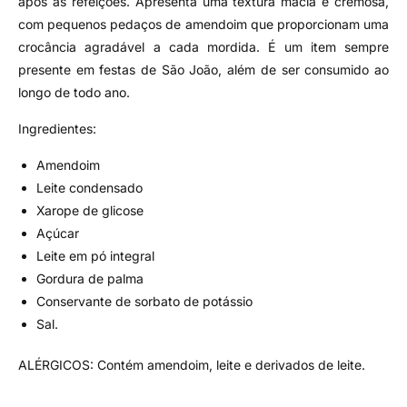
após as refeições. Apresenta uma textura macia e cremosa,
com pequenos pedaços de amendoim que proporcionam uma
crocância agradável a cada mordida. É um item sempre
presente em festas de São João, além de ser consumido ao
longo de todo ano.
Ingredientes:
Amendoim
Leite condensado
Xarope de glicose
Açúcar
Leite em pó integral
Gordura de palma
Conservante de sorbato de potássio
Sal.
ALÉRGICOS: Contém amendoim, leite e derivados de leite.