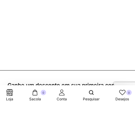
Ganhe um desconto em sua primeira compra.
0
0
Loja
Sacola
Conta
Pesquisar
Desejos
Suporte Telefonico