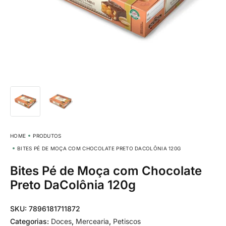
HOME
PRODUTOS
BITES PÉ DE MOÇA COM CHOCOLATE PRETO DACOLÔNIA 120G
Bites Pé de Moça com Chocolate
Preto DaColônia 120g
SKU:
7896181711872
Categorias:
Doces
,
Mercearia
,
Petiscos