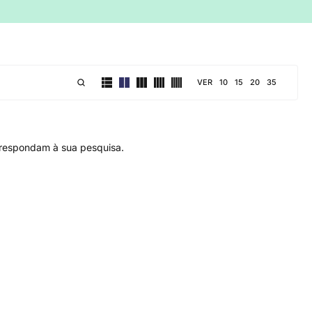
VER
10
15
20
35
respondam à sua pesquisa.