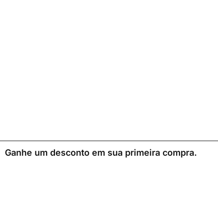
Ganhe um desconto em sua primeira compra.
0
Loja
Sacola