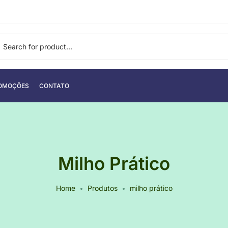
OMOÇÕES
CONTATO
Milho Prático
Home
Produtos
milho prático