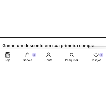
Ganhe um desconto em sua primeira compra.
0
0
Loja
Sacola
Conta
Pesquisar
Desejos
Suporte Telefonico
+353 87 752 5660
Sobre