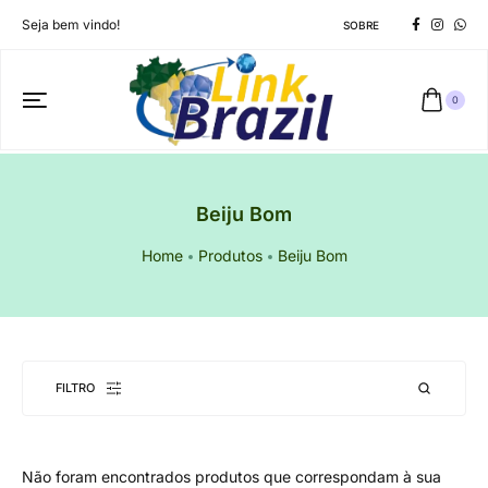
Seja bem vindo!
SOBRE
0
Beiju Bom
Home
Produtos
Beiju Bom
FILTRO
Não foram encontrados produtos que correspondam à sua