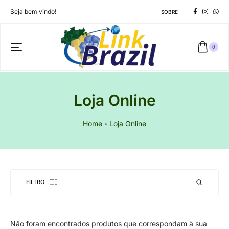
Seja bem vindo!
SOBRE
0
Loja Online
Home
Loja Online
FILTRO
Não foram encontrados produtos que correspondam à sua