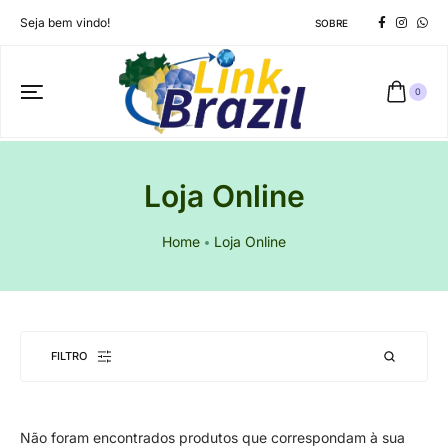
Seja bem vindo!
SOBRE
0
Loja Online
Home
Loja Online
FILTRO
Não foram encontrados produtos que correspondam à sua