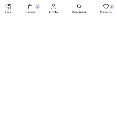
Ganhe um desconto em sua primeira compra.
0
0
Loja
Sacola
Conta
Pesquisar
Desejos
SUPORTE TELEFONICO
+353 87 752 5660
Sobre
A Link Brazil é uma loja especializada em produtos
brasileiros na Irlanda, oferecendo uma variedade de itens
tradicionais para atender à comunidade brasileira e a
todos que apreciam a culinária do Brasil.