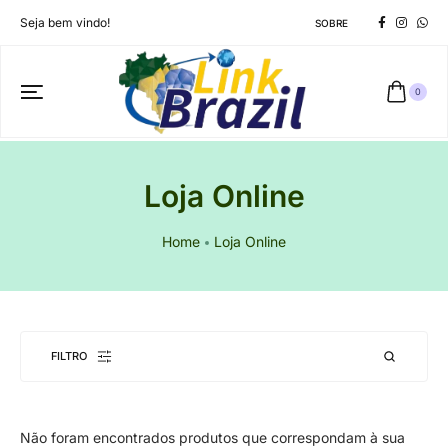
Seja bem vindo!
SOBRE
0
Loja Online
Home
Loja Online
FILTRO
Não foram encontrados produtos que correspondam à sua