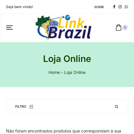
Seja bem vindo!
SOBRE
0
Loja Online
Home
Loja Online
FILTRO
Não foram encontrados produtos que correspondam à sua