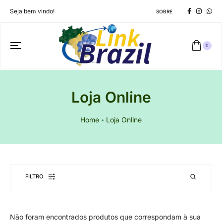
Seja bem vindo!
SOBRE
0
Loja Online
Home
Loja Online
FILTRO
Não foram encontrados produtos que correspondam à sua