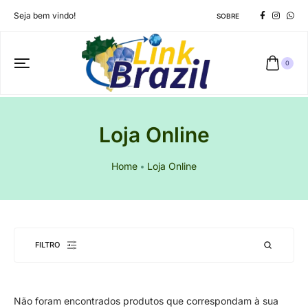
Seja bem vindo!
SOBRE
0
Loja Online
Home
Loja Online
FILTRO
Não foram encontrados produtos que correspondam à sua