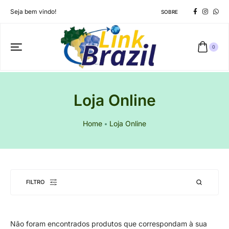
Seja bem vindo!
SOBRE
0
Loja Online
Home
Loja Online
FILTRO
Não foram encontrados produtos que correspondam à sua