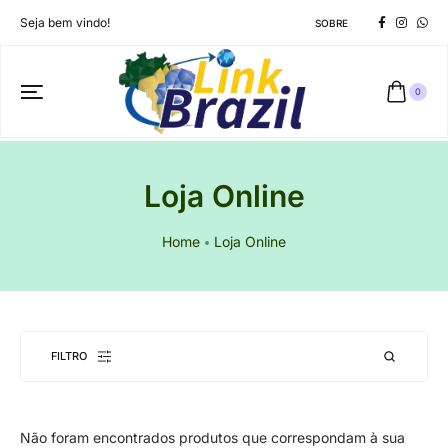
Seja bem vindo!
SOBRE
0
Loja Online
Home
Loja Online
FILTRO
Não foram encontrados produtos que correspondam à sua