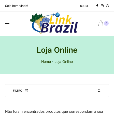
Seja bem vindo!
SOBRE
0
Loja Online
Home
Loja Online
FILTRO
Não foram encontrados produtos que correspondam à sua