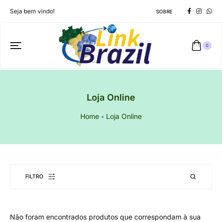
Seja bem vindo!
SOBRE
0
Loja Online
Home
Loja Online
FILTRO
Não foram encontrados produtos que correspondam à sua