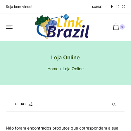
Seja bem vindo!
SOBRE
0
Loja Online
Home
Loja Online
FILTRO
Não foram encontrados produtos que correspondam à sua