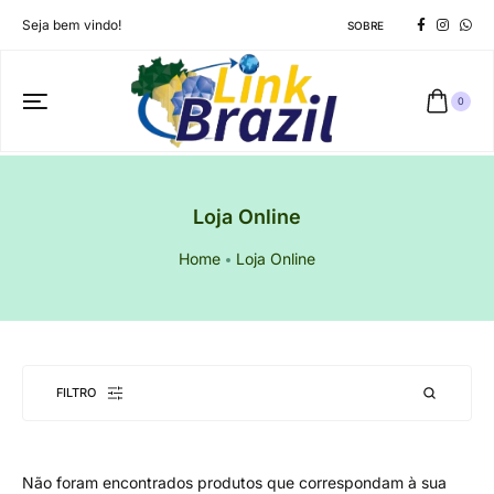
Seja bem vindo!
SOBRE
0
Loja Online
Home
Loja Online
FILTRO
Não foram encontrados produtos que correspondam à sua