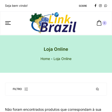
Seja bem vindo!
SOBRE
0
Loja Online
Home
Loja Online
FILTRO
Não foram encontrados produtos que correspondam à sua