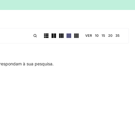
VER
10
15
20
35
respondam à sua pesquisa.