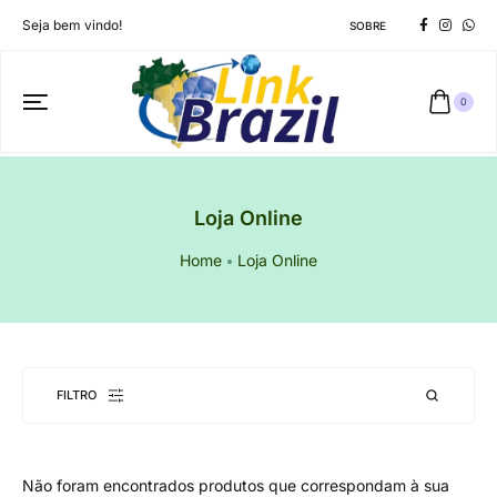
Seja bem vindo!
SOBRE
0
Loja Online
Home
Loja Online
FILTRO
Não foram encontrados produtos que correspondam à sua