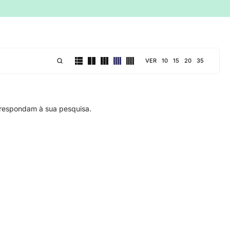
VER
10
15
20
35
respondam à sua pesquisa.