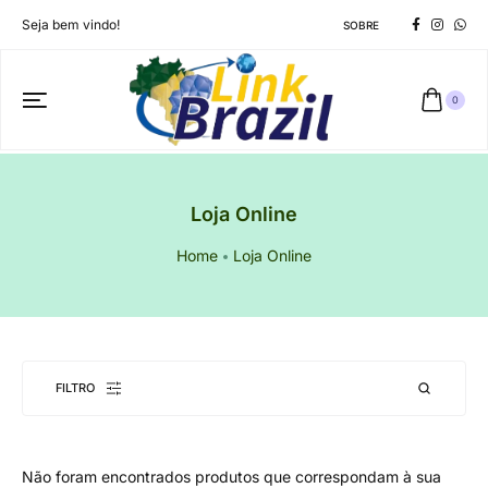
Seja bem vindo!
SOBRE
0
Loja Online
Home
Loja Online
FILTRO
Não foram encontrados produtos que correspondam à sua