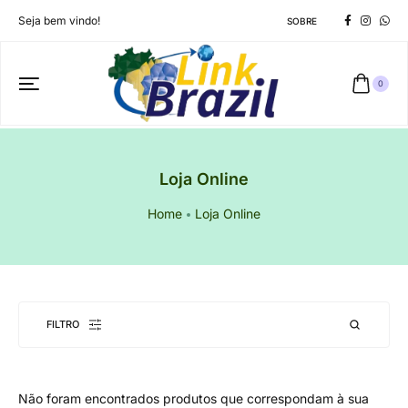
Seja bem vindo!
SOBRE
0
Loja Online
Home
Loja Online
FILTRO
Não foram encontrados produtos que correspondam à sua