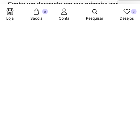
Ganhe um desconto em sua primeira compra.
0
0
Loja
Sacola
Conta
Pesquisar
Desejos
Suporte Telefonico
+353 87 752 5660
Sobre
A Link Brazil é uma loja especializada em produtos
brasileiros na Irlanda, oferecendo uma variedade de itens
tradicionais para atender à comunidade brasileira e a
todos que apreciam a culinária do Brasil.