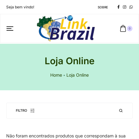
Seja bem vindo!
SOBRE
0
Loja Online
Home
Loja Online
FILTRO
Não foram encontrados produtos que correspondam à sua