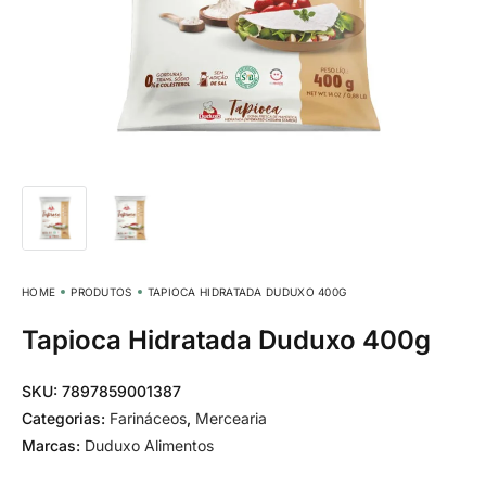
HOME
PRODUTOS
TAPIOCA HIDRATADA DUDUXO 400G
Tapioca Hidratada Duduxo 400g
SKU:
7897859001387
Categorias:
Farináceos
,
Mercearia
Marcas:
Duduxo Alimentos