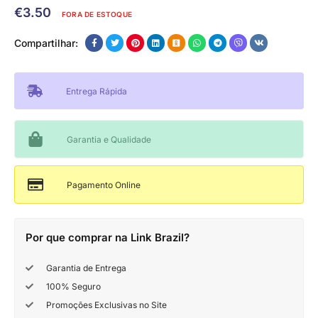
€
3.50
FORA DE ESTOQUE
Compartilhar:
Entrega Rápida
Garantia e Qualidade
Pagamento Online
Por que comprar na Link Brazil?
Garantia de Entrega
100% Seguro
Promoções Exclusivas no Site