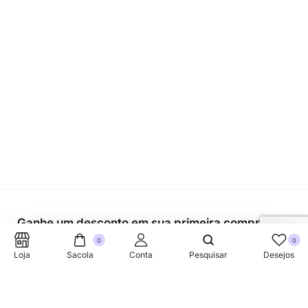
Ganhe um desconto em sua primeira compra.
0
0
Loja
Sacola
Conta
Pesquisar
Desejos