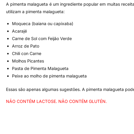
A pimenta malagueta é um ingrediente popular em muitas receita
utilizam a pimenta malagueta:
Moqueca (baiana ou capixaba)
Acarajé
Carne de Sol com Feijão Verde
Arroz de Pato
Chili con Carne
Molhos Picantes
Pasta de Pimenta Malagueta
Peixe ao molho de pimenta malagueta
Essas são apenas algumas sugestões. A pimenta malagueta pode
NÃO CONTÉM LACTOSE. NÃO CONTÉM GLUTÉN.