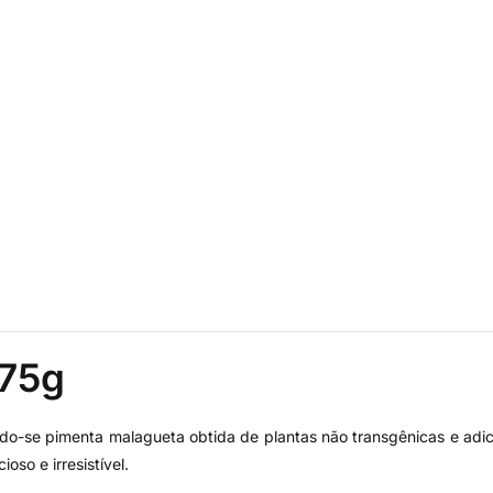
 75g
do-se pimenta malagueta obtida de plantas não transgênicas e adic
so e irresistível.