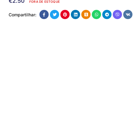
€
2.50
FORA DE ESTOQUE
Compartilhar: