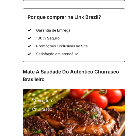
Por que comprar na Link Brazil?
Garantia de Entrega
100% Seguro
Promoções Exclusivas no Site
Satisfação em atendê-lo
Mate A Saudade Do Autentico Churrasco
Brasileiro
13 Produtos
Churrasco