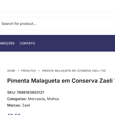
OMOÇÕES
CONTATO
HOME
PRODUTOS
PIMENTA MALAGUETA EM CONSERVA ZAELI 75G
Pimenta Malagueta em Conserva Zaeli
SKU:
7896183903121
Categorias:
Mercearia
,
Molhos
Marcas:
Zaeli