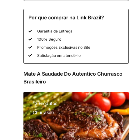
Por que comprar na Link Brazil?
Garantia de Entrega
100% Seguro
Promoções Exclusivas no Site
Satisfação em atendê-lo
Mate A Saudade Do Autentico Churrasco
Brasileiro
13 Produtos
Churrasco