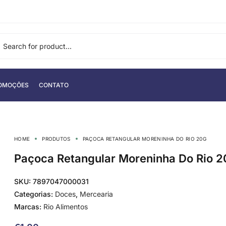
OMOÇÕES
CONTATO
HOME
PRODUTOS
PAÇOCA RETANGULAR MORENINHA DO RIO 20G
Paçoca Retangular Moreninha Do Rio 2
SKU:
7897047000031
Categorias:
Doces
,
Mercearia
Marcas:
Rio Alimentos