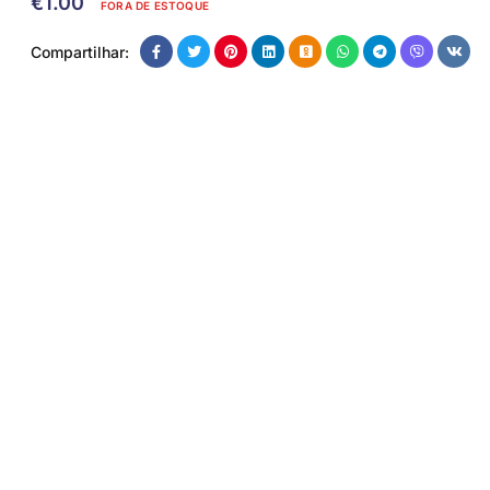
€
1.00
FORA DE ESTOQUE
Compartilhar: