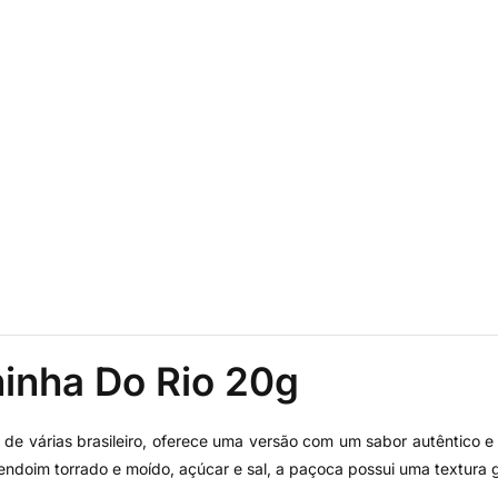
inha Do Rio 20g
 de várias brasileiro, oferece uma versão com um sabor autêntico 
amendoim torrado e moído, açúcar e sal, a paçoca possui uma textura