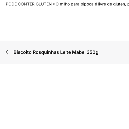
PODE CONTER GLUTEN *O milho para pipoca é livre de glúten, po
Biscoito Rosquinhas Leite Mabel 350g