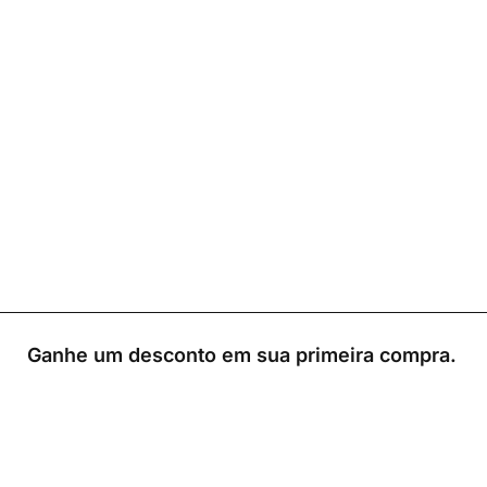
Ganhe um desconto em sua primeira compra.
0
Loja
Sacola