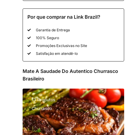
Por que comprar na Link Brazil?
Garantia de Entrega
100% Seguro
Promoções Exclusivas no Site
Satisfação em atendê-lo
Mate A Saudade Do Autentico Churrasco
Brasileiro
13 Produtos
Churrasco