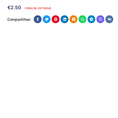
€
2.50
FORA DE ESTOQUE
Compartilhar: