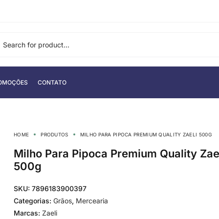
OMOÇÕES
CONTATO
HOME
PRODUTOS
MILHO PARA PIPOCA PREMIUM QUALITY ZAELI 500G
Milho Para Pipoca Premium Quality Zae
500g
SKU:
7896183900397
Categorias:
Grãos
,
Mercearia
Marcas:
Zaeli