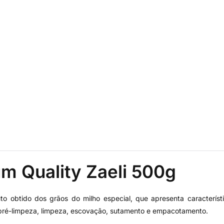
m Quality Zaeli 500g
o obtido dos grãos do milho especial, que apresenta caracterís
: pré-limpeza, limpeza, escovação, sutamento e empacotamento.