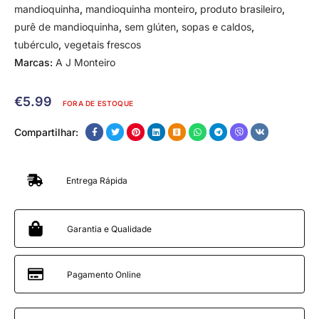
mandioquinha
,
mandioquinha monteiro
,
produto brasileiro
,
purê de mandioquinha
,
sem glúten
,
sopas e caldos
,
tubérculo
,
vegetais frescos
Marcas:
A J Monteiro
€
5.99
FORA DE ESTOQUE
Compartilhar:
Entrega Rápida
Garantia e Qualidade
Pagamento Online