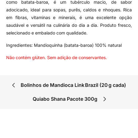
como batata-baroa, é um tubérculo macio, de sabor
adocicado, ideal para sopas, purês, caldos e nhoques. Rica
em fibras, vitaminas e minerais, é uma excelente opção
saudável e versátil na culinária do dia a dia. Produto fresco,
selecionado e embalado com qualidade.
Ingredientes: Mandioquinha (batata-baroa) 100% natural
Não contém glúten. Sem adição de conservantes.
Bolinhos de Mandioca Link Brazil (20 g cada)
Quiabo Shana Pacote 300g