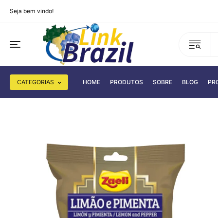
Seja bem vindo!
CATEGORIAS
HOME
PRODUTOS
SOBRE
BLOG
PR