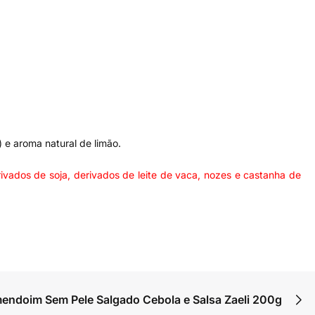
) e aroma natural de limão.
vados de soja, derivados de leite de vaca, nozes e castanha de
endoim Sem Pele Salgado Cebola e Salsa Zaeli 200g