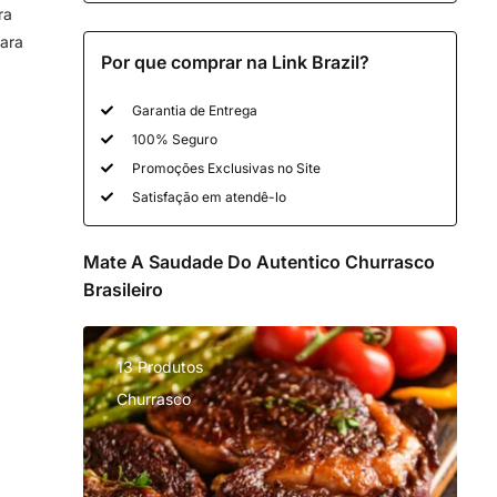
ra
ara
Por que comprar na Link Brazil?
Garantia de Entrega
100% Seguro
Promoções Exclusivas no Site
Satisfação em atendê-lo
Mate A Saudade Do Autentico Churrasco
Brasileiro
13 Produtos
Churrasco