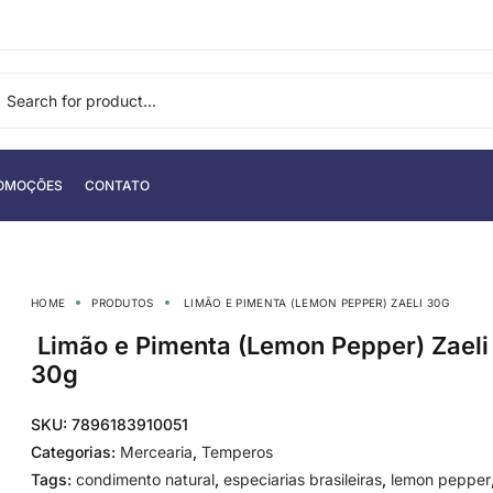
OMOÇÕES
CONTATO
HOME
PRODUTOS
LIMÃO E PIMENTA (LEMON PEPPER) ZAELI 30G
Limão e Pimenta (Lemon Pepper) Zaeli
30g
SKU:
7896183910051
Categorias:
Mercearia
,
Temperos
Tags:
condimento natural
,
especiarias brasileiras
,
lemon pepper