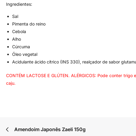
Ingredientes:
Sal
Pimenta do reino
Cebola
Alho
Cúrcuma
Óleo vegetal
Acidulante ácido cítrico (INS 330), realçador de sabor glutam
CONTÉM LACTOSE E GLÚTEN. ALÉRGICOS: Pode conter trigo e deriv
caju.
Amendoim Japonês Zaeli 150g