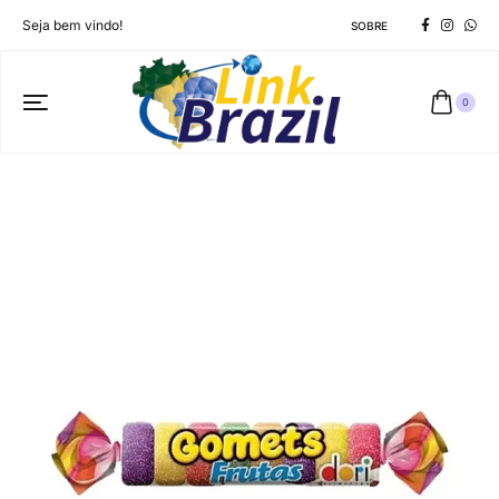
Seja bem vindo!
SOBRE
0