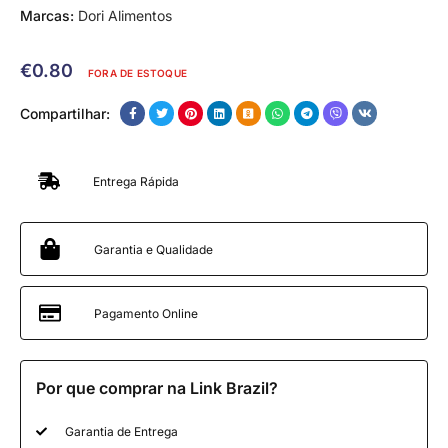
Marcas:
Dori Alimentos
€
0.80
FORA DE ESTOQUE
Compartilhar:
Entrega Rápida
Garantia e Qualidade
Pagamento Online
Por que comprar na Link Brazil?
Garantia de Entrega