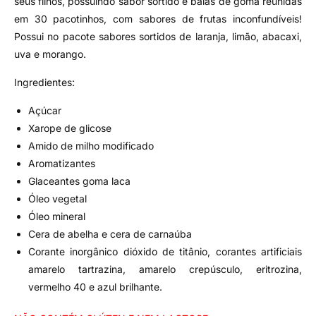
seus filhos, possuindo sabor sortido e balas de goma reunidas
em 30 pacotinhos, com sabores de frutas inconfundíveis!
Possui no pacote sabores sortidos de laranja, limão, abacaxi,
uva e morango.
Ingredientes:
Açúcar
Xarope de glicose
Amido de milho modificado
Aromatizantes
Glaceantes goma laca
Óleo vegetal
Óleo mineral
Cera de abelha e cera de carnaúba
Corante inorgânico dióxido de titânio, corantes artificiais
amarelo tartrazina, amarelo crepúsculo, eritrozina,
vermelho 40 e azul brilhante.