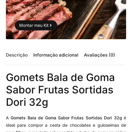
Montar meu Kit
Descrição
Informação adicional
Avaliações (0)
Gomets Bala de Goma
Sabor Frutas Sortidas
Dori 32g
A
Gomets Bala de Goma Sabor Frutas Sortidas Dori 32g
é
ideal para compor a cesta de chocolates e guloseimas de