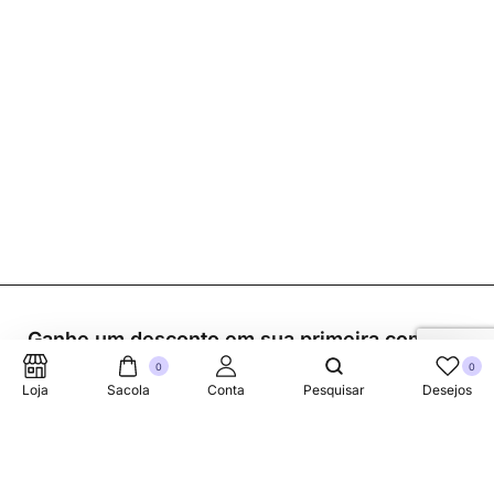
Ganhe um desconto em sua primeira compra.
0
0
Loja
Sacola
Conta
Pesquisar
Desejos
Suporte Telefonico