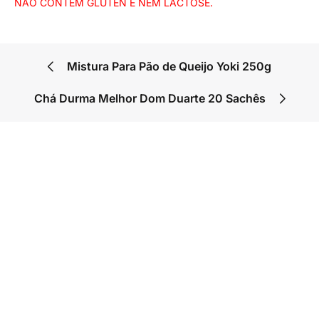
NÃO CONTÉM GLÚTEN E NEM LACTOSE.
Mistura Para Pão de Queijo Yoki 250g
Chá Durma Melhor Dom Duarte 20 Sachês