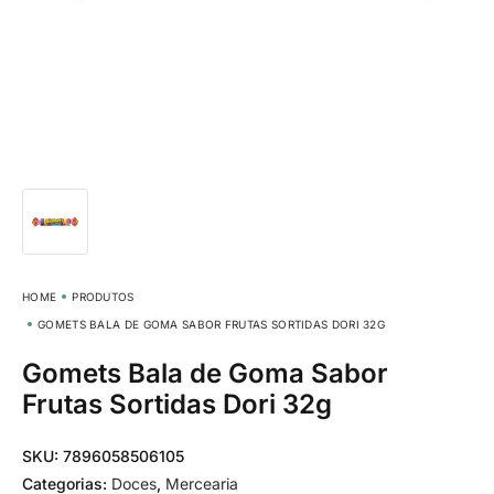
HOME
PRODUTOS
GOMETS BALA DE GOMA SABOR FRUTAS SORTIDAS DORI 32G
Gomets Bala de Goma Sabor
Frutas Sortidas Dori 32g
SKU:
7896058506105
Categorias:
Doces
,
Mercearia