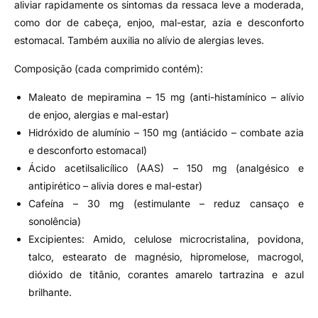
aliviar rapidamente os sintomas da ressaca leve a moderada,
como dor de cabeça, enjoo, mal-estar, azia e desconforto
estomacal. Também auxilia no alívio de alergias leves.
Composição (cada comprimido contém):
Maleato de mepiramina – 15 mg (anti-histamínico – alívio
de enjoo, alergias e mal-estar)
Hidróxido de alumínio – 150 mg (antiácido – combate azia
e desconforto estomacal)
Ácido acetilsalicílico (AAS) – 150 mg (analgésico e
antipirético – alivia dores e mal-estar)
Cafeína – 30 mg (estimulante – reduz cansaço e
sonolência)
Excipientes: Amido, celulose microcristalina, povidona,
talco, estearato de magnésio, hipromelose, macrogol,
dióxido de titânio, corantes amarelo tartrazina e azul
brilhante.