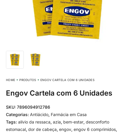
HOME
PRODUTOS
ENGOV CARTELA COM 6 UNIDADES
Engov Cartela com 6 Unidades
SKU:
7896094912786
Categorias:
Antiácido
,
Farmácia em Casa
Tags:
alívio da ressaca
,
azia
,
bem-estar
,
desconforto
estomacal
,
dor de cabeça
,
engov
,
engov 6 comprimidos
,