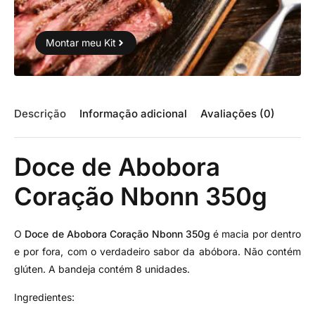
Montar meu Kit
Descrição
Informação adicional
Avaliações (0)
Doce de Abobora
Coração Nbonn 350g
O
Doce de Abobora Coração Nbonn 350g
é macia por dentro
e por fora, com o verdadeiro sabor da abóbora. Não contém
glúten. A bandeja contém 8 unidades.
Ingredientes: