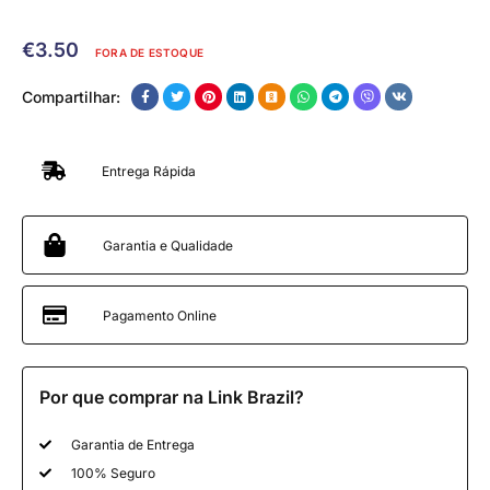
€
3.50
FORA DE ESTOQUE
Compartilhar:
Entrega Rápida
Garantia e Qualidade
Pagamento Online
Por que comprar na Link Brazil?
Garantia de Entrega
100% Seguro