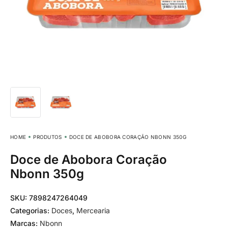
HOME
PRODUTOS
DOCE DE ABOBORA CORAÇÃO NBONN 350G
Doce de Abobora Coração
Nbonn 350g
SKU:
7898247264049
Categorias:
Doces
,
Mercearia
Marcas:
Nbonn