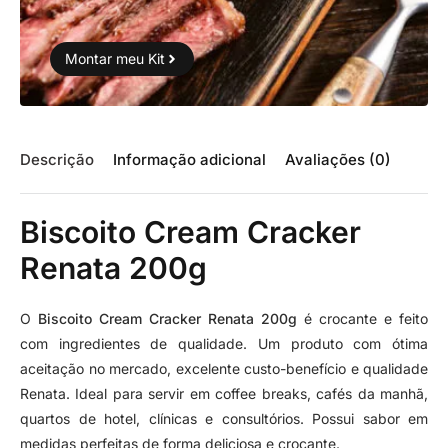
Montar meu Kit
Descrição
Informação adicional
Avaliações (0)
Biscoito Cream Cracker
Renata 200g
O
Biscoito Cream Cracker Renata 200g
é crocante e feito
com ingredientes de qualidade. Um produto com ótima
aceitação no mercado, excelente custo-benefício e qualidade
Renata. Ideal para servir em coffee breaks, cafés da manhã,
quartos de hotel, clínicas e consultórios. Possui sabor em
medidas perfeitas de forma deliciosa e crocante.