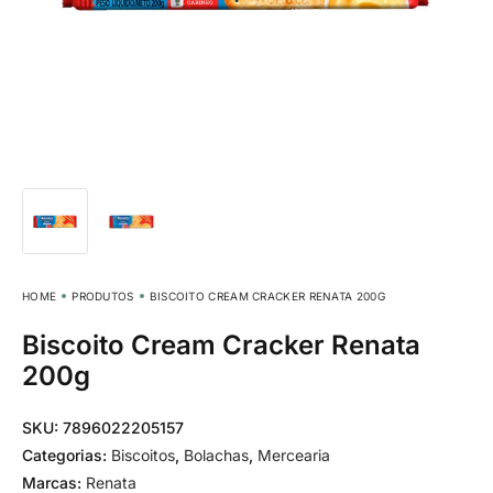
HOME
PRODUTOS
BISCOITO CREAM CRACKER RENATA 200G
Biscoito Cream Cracker Renata
200g
SKU:
7896022205157
Categorias:
Biscoitos
,
Bolachas
,
Mercearia
Marcas:
Renata