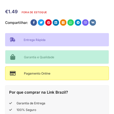
€
1.49
FORA DE ESTOQUE
Compartilhar:
Entrega Rápida
Garantia e Qualidade
Pagamento Online
Por que comprar na Link Brazil?
Garantia de Entrega
100% Seguro