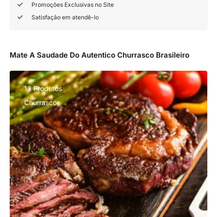
Promoções Exclusivas no Site
Satisfação em atendê-lo
Mate A Saudade Do Autentico Churrasco Brasileiro
13 Produtos
Churrasco