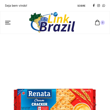
Seja bem vindo!
SOBRE
0