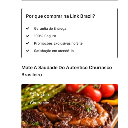
Por que comprar na Link Brazil?
Garantia de Entrega
100% Seguro
Promoções Exclusivas no Site
Satisfação em atendê-lo
Mate A Saudade Do Autentico Churrasco
Brasileiro
13 Produtos
Churrasco