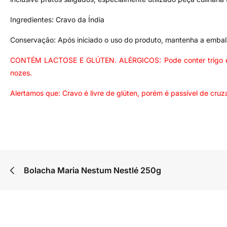
Ingredientes: Cravo da Índia
Conservação: Após iniciado o uso do produto, mantenha a embala
CONTÉM LACTOSE E GLÚTEN. ALÉRGICOS: Pode conter trigo e deri
nozes.
Alertamos que: Cravo é livre de glúten, porém é passível de cr
Bolacha Maria Nestum Nestlé 250g