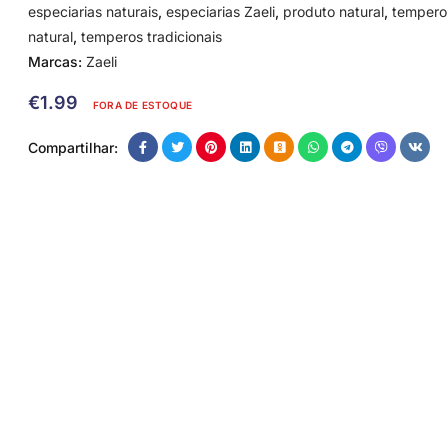
especiarias naturais
,
especiarias Zaeli
,
produto natural
,
tempero
natural
,
temperos tradicionais
Marcas:
Zaeli
€
1.99
FORA DE ESTOQUE
Compartilhar: