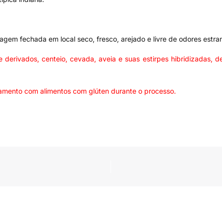
gem fechada em local seco, fresco, arejado e livre de odores estra
vados, centeio, cevada, aveia e suas estirpes hibridizadas, deri
uzamento com alimentos com glúten durante o processo.