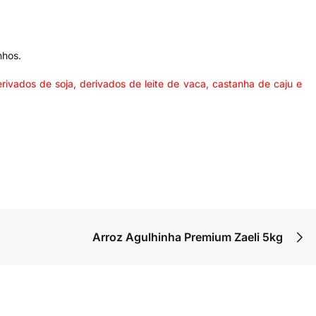
nhos.
vados de soja, derivados de leite de vaca, castanha de caju e
Arroz Agulhinha Premium Zaeli 5kg