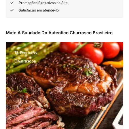
Promoções Exclusivas no Site
Satisfação em atendê-lo
Mate A Saudade Do Autentico Churrasco Brasileiro
13 Produtos
Churrasco