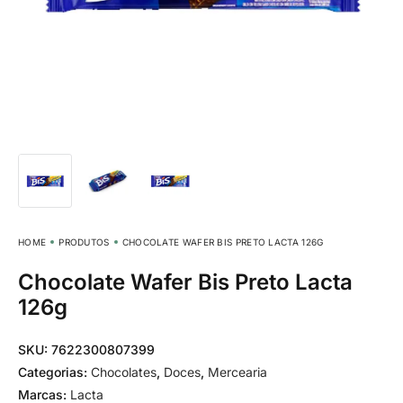
HOME
PRODUTOS
CHOCOLATE WAFER BIS PRETO LACTA 126G
Chocolate Wafer Bis Preto Lacta
126g
SKU:
7622300807399
Categorias:
Chocolates
,
Doces
,
Mercearia
Marcas:
Lacta