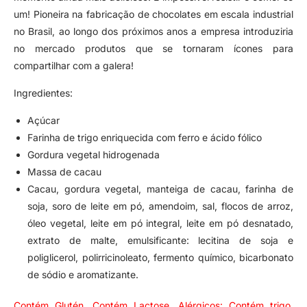
um! Pioneira na fabricação de chocolates em escala industrial
no Brasil, ao longo dos próximos anos a empresa introduziria
no mercado produtos que se tornaram ícones para
compartilhar com a galera!
Ingredientes:
Açúcar
Farinha de trigo enriquecida com ferro e ácido fólico
Gordura vegetal hidrogenada
Massa de cacau
Cacau, gordura vegetal, manteiga de cacau, farinha de
soja, soro de leite em pó, amendoim, sal, flocos de arroz,
óleo vegetal, leite em pó integral, leite em pó desnatado,
extrato de malte, emulsificante: lecitina de soja e
poliglicerol, polirricinoleato, fermento químico, bicarbonato
de sódio e aromatizante.
Contém Glutén. Contém Lactose. Alérgicos: Contém trigo,