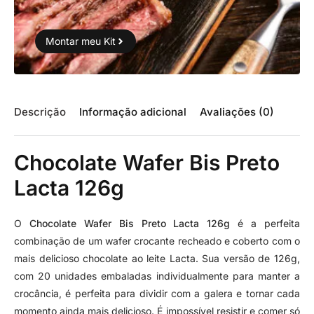
Montar meu Kit
Descrição
Informação adicional
Avaliações (0)
Chocolate Wafer Bis Preto
Lacta 126g
O
Chocolate Wafer Bis Preto Lacta 126g
é a perfeita
combinação de um wafer crocante recheado e coberto com o
mais delicioso chocolate ao leite Lacta. Sua versão de 126g,
com 20 unidades embaladas individualmente para manter a
crocância, é perfeita para dividir com a galera e tornar cada
momento ainda mais delicioso. É impossível resistir e comer só