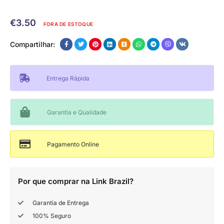
€
3.50
FORA DE ESTOQUE
Compartilhar:
Entrega Rápida
Garantia e Qualidade
Pagamento Online
Por que comprar na Link Brazil?
Garantia de Entrega
100% Seguro