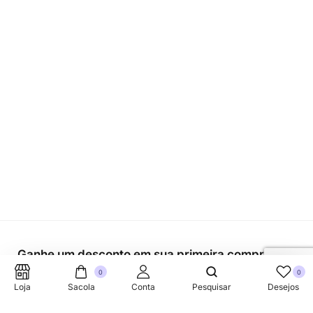
Ganhe um desconto em sua primeira compra.
0
0
Loja
Sacola
Conta
Pesquisar
Desejos