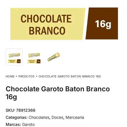
HOME
PRODUTOS
CHOCOLATE GAROTO BATON BRANCO 16G
Chocolate Garoto Baton Branco
16g
SKU:
78912366
Categorias:
Chocolates
,
Doces
,
Mercearia
Marcas:
Garoto