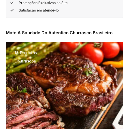
Promoções Exclusivas no Site
Satisfação em atendê-lo
Mate A Saudade Do Autentico Churrasco Brasileiro
13 Produtos
Churrasco