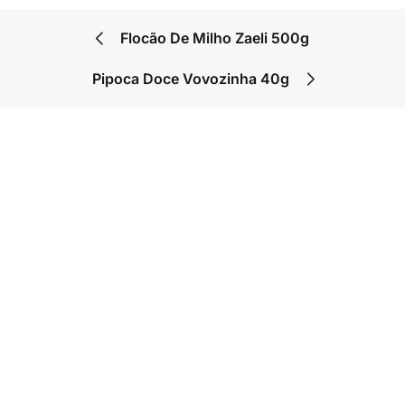
Flocão De Milho Zaeli 500g
Pipoca Doce Vovozinha 40g