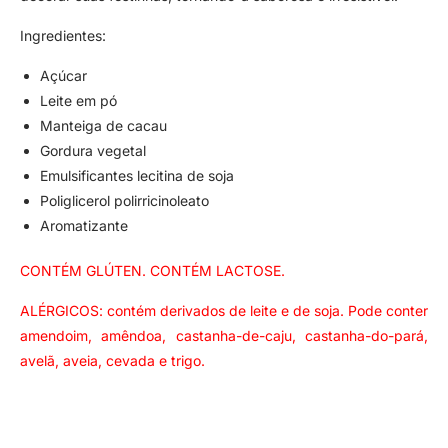
Ingredientes:
Açúcar
Leite em pó
Manteiga de cacau
Gordura vegetal
Emulsificantes lecitina de soja
Poliglicerol polirricinoleato
Aromatizante
CONTÉM GLÚTEN. CONTÉM LACTOSE.
ALÉRGICOS: contém derivados de leite e de soja. Pode conter
amendoim, amêndoa, castanha-de-caju, castanha-do-pará,
avelã, aveia, cevada e trigo.