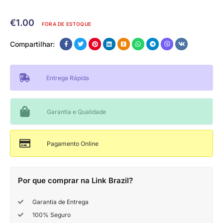
€
1.00
FORA DE ESTOQUE
Compartilhar:
Entrega Rápida
Garantia e Qualidade
Pagamento Online
Por que comprar na Link Brazil?
Garantia de Entrega
100% Seguro