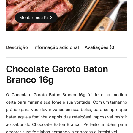
Montar meu Kit
Descrição
Informação adicional
Avaliações (0)
Chocolate Garoto Baton
Branco 16g
O
Chocolate Garoto Baton Branco 16g
foi feito na medida
certa para matar a sua fome e sua vontade. Com um tamanho
prático para você levar vários em sua bolsa, para sempre que
bater aquela fominha depois das refeições! Impossível resistir
ao sabor do Chocolate Baton Branco. Perfeito também para
decorar suas festinhas, tornando-a saborosa e irresistível.