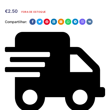
€
2.50
FORA DE ESTOQUE
Compartilhar: