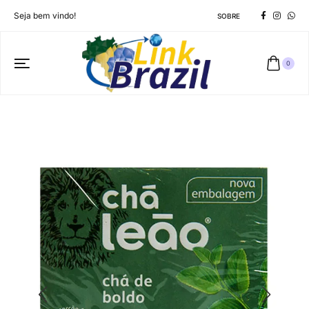
Seja bem vindo!
SOBRE
0