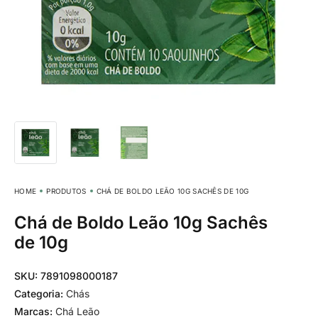
HOME
PRODUTOS
CHÁ DE BOLDO LEÃO 10G SACHÊS DE 10G
Chá de Boldo Leão 10g Sachês
de 10g
SKU:
7891098000187
Categoria:
Chás
Marcas:
Chá Leão