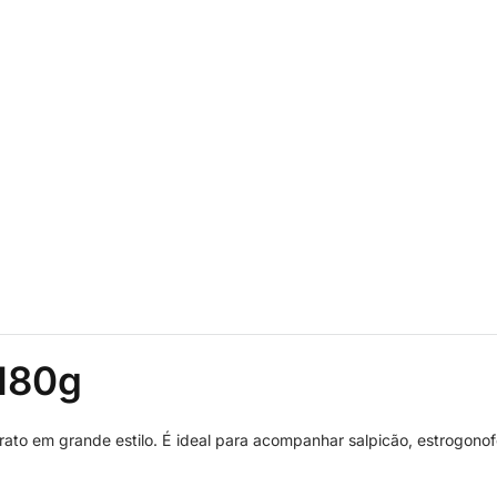
 180g
rato em grande estilo. É ideal para acompanhar salpicão, estrogono