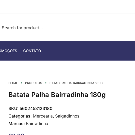
OMOÇÕES
CONTATO
HOME
PRODUTOS
BATATA PALHA BAIRRADINHA 180G
Batata Palha Bairradinha 180g
SKU:
5602453123180
Categorias:
Mercearia
,
Salgadinhos
Marcas:
Bairradinha