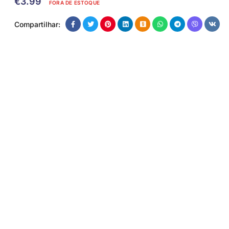
€
3.99
FORA DE ESTOQUE
Compartilhar: