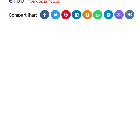
€
1.00
FORA DE ESTOQUE
Compartilhar: