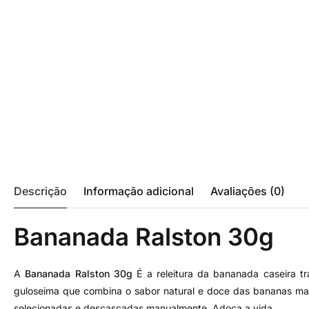
Descrição
Informação adicional
Avaliações (0)
Bananada Ralston 30g
A
Bananada Ralston 30g
É a releitura da bananada caseira t
guloseima que combina o sabor natural e doce das bananas ma
selecionadas e descascadas manualmente. Adoça a vida.