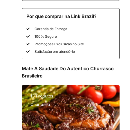
Por que comprar na Link Brazil?
Garantia de Entrega
100% Seguro
Promoções Exclusivas no Site
Satisfação em atendê-lo
Mate A Saudade Do Autentico Churrasco
Brasileiro
13 Produtos
Churrasco