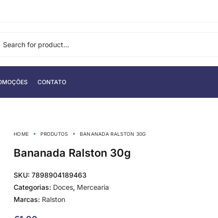
OMOÇÕES
CONTATO
HOME
PRODUTOS
BANANADA RALSTON 30G
Bananada Ralston 30g
SKU:
7898904189463
Categorias:
Doces
,
Mercearia
Marcas:
Ralston