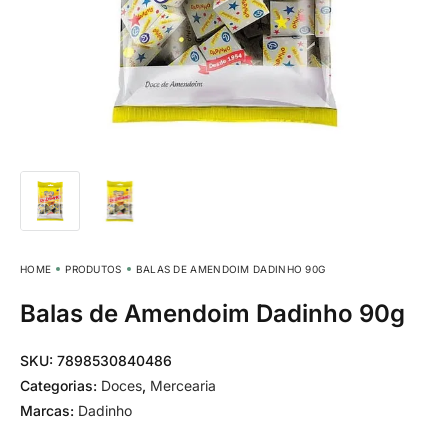
HOME
PRODUTOS
BALAS DE AMENDOIM DADINHO 90G
Balas de Amendoim Dadinho 90g
SKU:
7898530840486
Categorias:
Doces
,
Mercearia
Marcas:
Dadinho