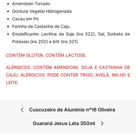
Amendoim Torrado
Gordura Vegetal Hidrogenada
Cacau em Pó
Farinha de Castanha de Caju
Emulsificante: Lecitina de Soja (ins 322), Sal, Sorbato de
Potássio (ins 202) e bht (ins 321).
CONTÉM GLÚTEN. CONTÉM LACTOSE.
ALÉRGICOS: CONTÉM AMENDOIM, SOJA E CASTANHA DE
CAJU. ALÉRGICOS: PODE CONTER TRIGO, AVELÃ, MILHO E
LEITE.
Cuscuzeiro de Alumínio nº16 Oliveira
Guaraná Jesus Lata 350ml