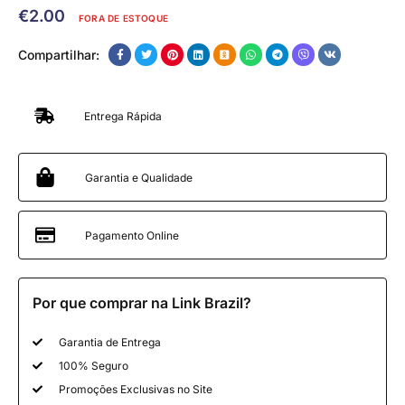
€
2.00
FORA DE ESTOQUE
Compartilhar:
Entrega Rápida
Garantia e Qualidade
Pagamento Online
Por que comprar na Link Brazil?
Garantia de Entrega
100% Seguro
Promoções Exclusivas no Site