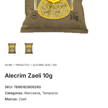
HOME
PRODUTOS
ALECRIM ZAELI 10G
Alecrim Zaeli 10g
SKU:
7896183909260
Categorias:
Mercearia
,
Temperos
Marcas:
Zaeli