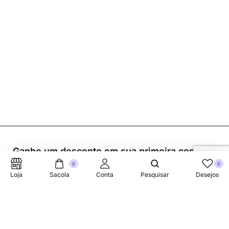
Ganhe um desconto em sua primeira compra.
0
0
Loja
Sacola
Conta
Pesquisar
Desejos
Suporte Telefonico