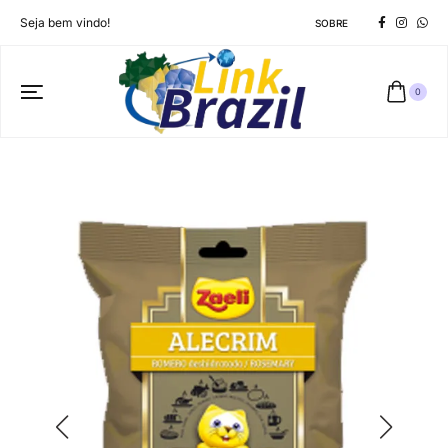
Seja bem vindo!
SOBRE
0