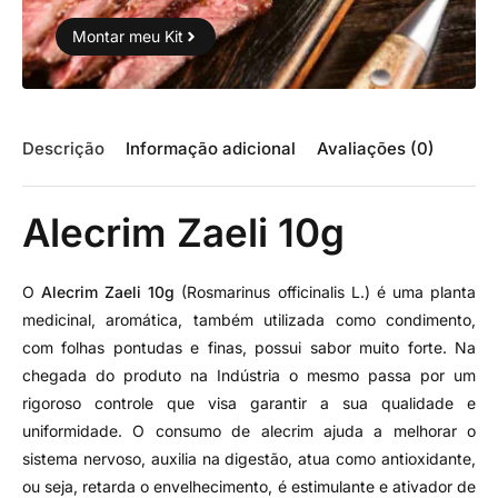
Montar meu Kit
Descrição
Informação adicional
Avaliações (0)
Alecrim Zaeli 10g
O
Alecrim Zaeli 10g
(Rosmarinus officinalis L.) é uma planta
medicinal, aromática, também utilizada como condimento,
com folhas pontudas e finas, possui sabor muito forte. Na
chegada do produto na Indústria o mesmo passa por um
rigoroso controle que visa garantir a sua qualidade e
uniformidade. O consumo de alecrim ajuda a melhorar o
sistema nervoso, auxilia na digestão, atua como antioxidante,
ou seja, retarda o envelhecimento, é estimulante e ativador de