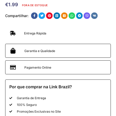
€
1.99
FORA DE ESTOQUE
Compartilhar:
Entrega Rápida
Garantia e Qualidade
Pagamento Online
Por que comprar na Link Brazil?
Garantia de Entrega
100% Seguro
Promoções Exclusivas no Site